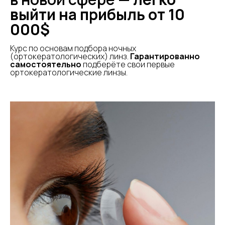
выйти на прибыль от 10
000$
Курс по основам подбора ночных
(ортокератологических) линз.
Гарантированно
самостоятельно
подберёте свои первые
ортокератологические линзы.