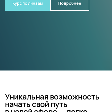
Курс по линзам
Подробнее
Уникальная возможность
начать свой путь
в новой сфере —
легко